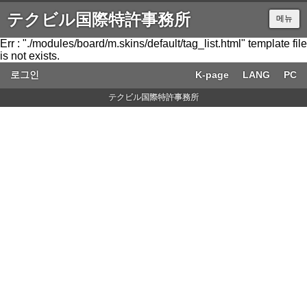
テクビル国際特許事務所
메뉴
Err : "./modules/board/m.skins/default/tag_list.html" template file
is not exists.
로그인
K-page
LANG
PC
テクビル国際特許事務所