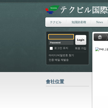
テクビル
知識財産権
News
로그인 유지
회원 가입
아이디/비밀번호 찾기
인증 메일 재발송
會社位置