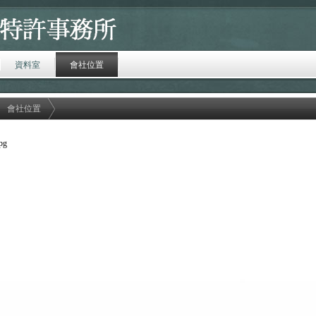
資料室
會社位置
會社位置