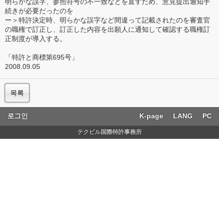
明らかな誤字、参照符号の不一致などを直すため、意見提出通知手
続きが必要だったのを
ー＞特許決定時、明らかな誤字など間違って記載されたのを審査官
の職権で訂正し、訂正した内容を出願人に通知して確認する職権訂
正制度が導入する。
「特許と商標第695号」
2008.09.05
목록
로그인
K-page
LANG
PC
テクビル国際特許事務所